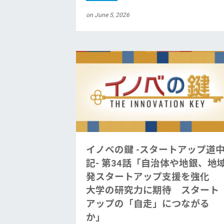
on June 5, 2026
イノベの鍵 -スタートアップ道
記- 第34話「自治体や地銀、地
発スタートアップ支援を強化
大学の研究力に期待 スタート
アップの「自走」につながる
か」