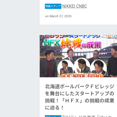
NIKKEI CNBC
掲載メディア
on March 31, 2026
北海道ボールパークＦビレッジ
を舞台にしたスタートアップの
挑戦！「ＨＦＸ」の挑戦の成果
に迫る！