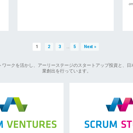
on
…
1
2
3
5
Next »
トワークを活かし、アーリーステージのスタートアップ投資と、日
業創出を行っています。