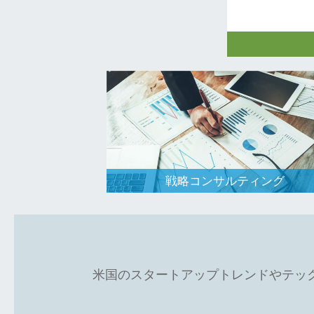
日米のアーリ
の投資を通じ
的投資機会、
の提供を行っ
戦略コンサルティング
米国のスタートアップトレンドやテッ