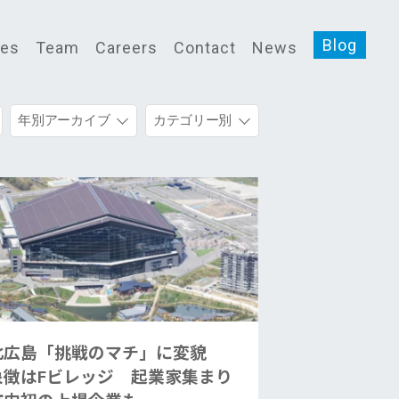
Blog
ces
Team
Careers
Contact
News
年別アーカイブ
カテゴリー別
北広島「挑戦のマチ」に変貌
象徴はFビレッジ 起業家集まり