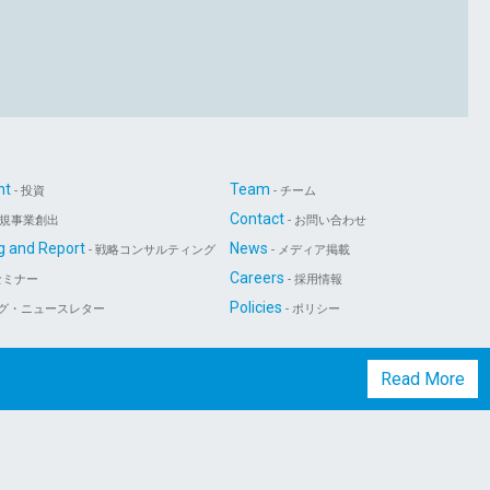
nt
Team
- 投資
- チーム
Contact
新規事業創出
- お問い合わせ
g and Report
News
- 戦略コンサルティング
- メディア掲載
Careers
セミナー
- 採用情報
Policies
ログ・ニュースレター
- ポリシー
Read More