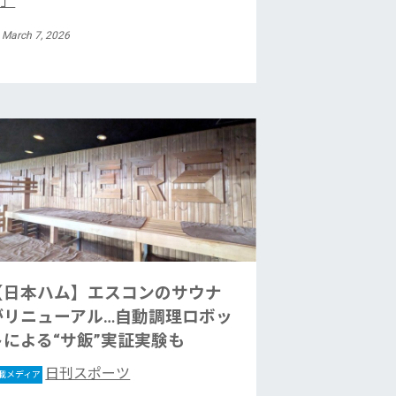
ビ」
 March 7, 2026
【日本ハム】エスコンのサウナ
がリニューアル…自動調理ロボッ
トによる“サ飯”実証実験も
日刊スポーツ
載メディア