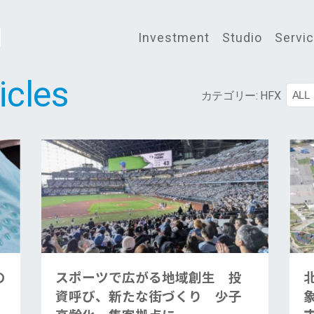
Investment
Studio
Servi
icles
ALL
カテゴリー:
HFX
の
スポーツで広がる地域創生 投
度
資呼び、新たな街づくり 少子