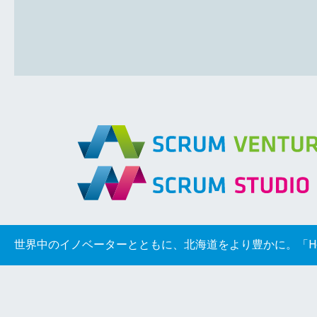
世界中のイノベーターとともに、北海道をより豊かに。「Hokkaido
© Copyright Scrum Ventures.