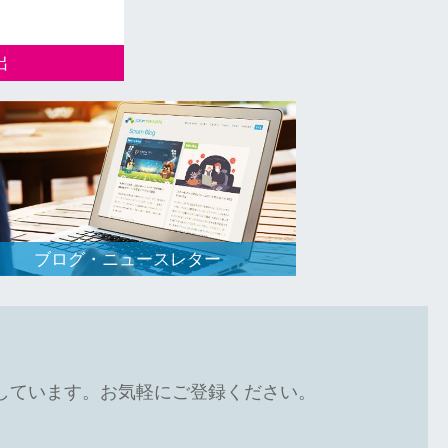
出
通じて、日本企
ップの新規事業
ブログ・ニュースレター
しています。お気軽にご登録ください。