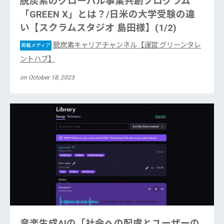
脱炭素のグローバル事業共創プログラム
「GREEN X」とは？/日米の大学受験の違
い【スクラムスタジオ 島田様】(1/2)
脱炭素キャリアチャンネル【運営:グリーンタレ
掲載メディア
ントハブ】
on October 18, 2023
音楽生成AIの「社会への配慮とユーザーの