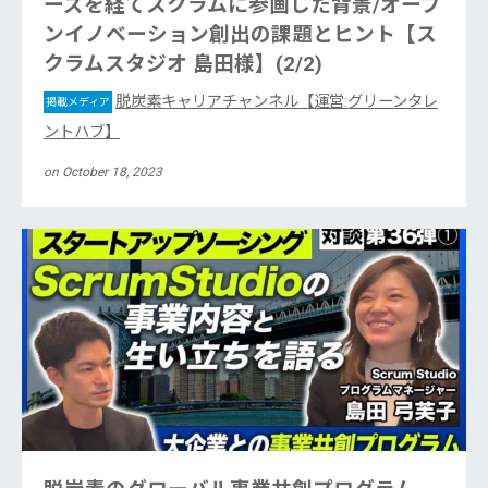
ーズを経てスクラムに参画した背景/オープ
ンイノベーション創出の課題とヒント【ス
クラムスタジオ 島田様】(2/2)
脱炭素キャリアチャンネル【運営:グリーンタレ
掲載メディア
ントハブ】
on October 18, 2023