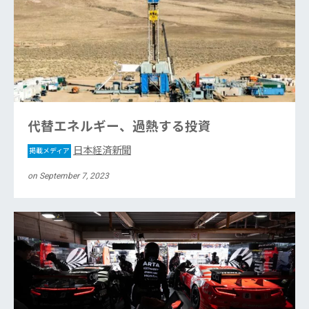
代替エネルギー、過熱する投資
日本経済新聞
掲載メディア
on September 7, 2023