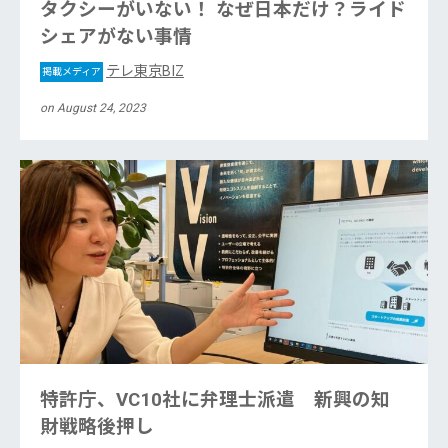
タクシーがいない！ なぜ日本だけ？ライド
シェアがない事情
テレ東京BIZ
掲載メディア
on August 24, 2023
特許庁、VC10社に弁理士派遣 新興の知
財戦略後押し