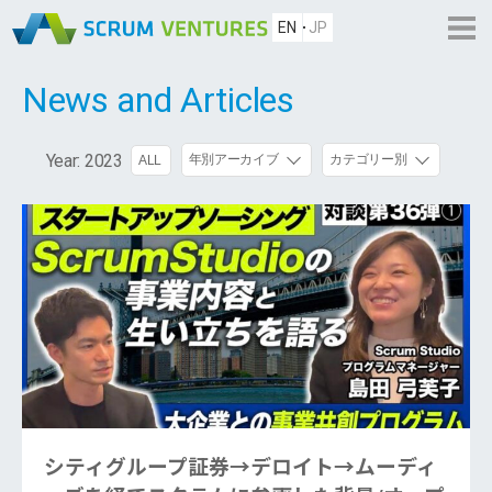
EN
JP
News and Articles
Year:
2023
年別アーカイブ
カテゴリー別
ALL
シティグループ証券→デロイト→ムーディ