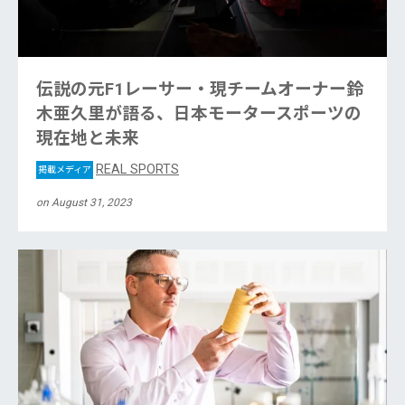
伝説の元F1レーサー・現チームオーナー鈴
木亜久里が語る、日本モータースポーツの
現在地と未来
REAL SPORTS
掲載メディア
on August 31, 2023