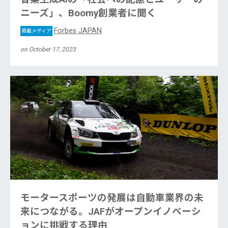
ニーズ」、Boomy創業者に聞く
Forbes JAPAN
掲載メディア
on October 17, 2023
モータースポーツの発展は自動車業界の未
来につながる。JAFがオープンイノベーシ
ョンに挑戦する理由