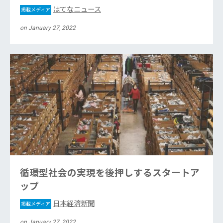
はてなニュース
掲載メディア
on January 27, 2022
循環型社会の実現を後押しするスタートア
ップ
日本経済新聞
掲載メディア
on January 27, 2022