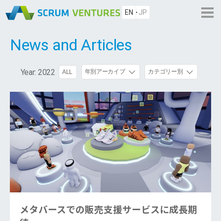
EN
JP
News and Articles
Year:
2022
年別アーカイブ
カテゴリー別
ALL
メタバースでの販売支援サービスに成長期