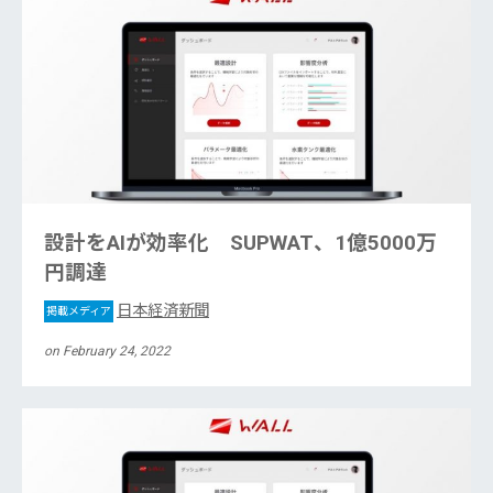
設計をAIが効率化 SUPWAT、1億5000万
円調達
日本経済新聞
掲載メディア
on February 24, 2022