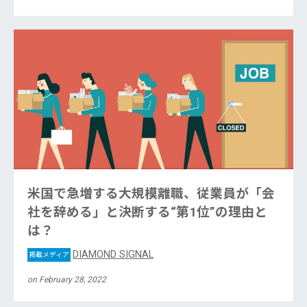
米国で急増する大規模離職、従業員が「会
社を辞める」と決断する“第1位”の理由と
は？
DIAMOND SIGNAL
掲載メディア
on February 28, 2022