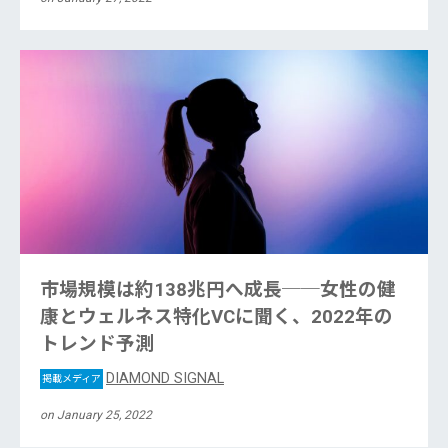
市場規模は約138兆円へ成長──女性の健
康とウェルネス特化VCに聞く、2022年の
トレンド予測
DIAMOND SIGNAL
掲載メディア
on January 25, 2022