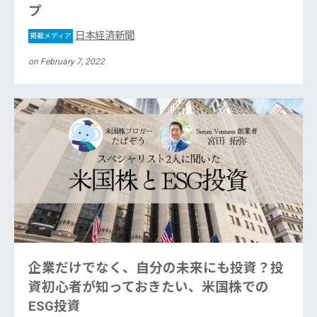
プ
日本経済新聞
掲載メディア
on February 7, 2022
企業だけでなく、自分の未来にも投資？投
資初心者が知っておきたい、米国株での
ESG投資