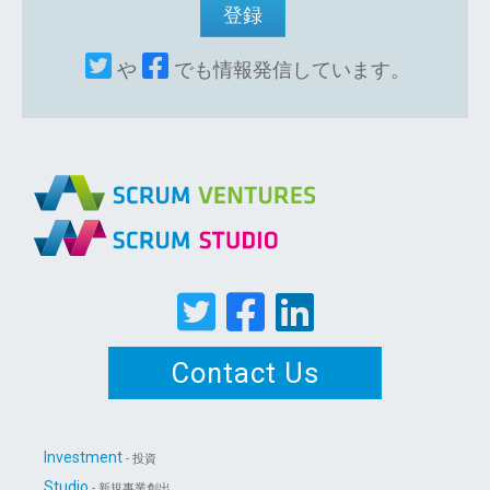
や
でも情報発信しています。
Contact Us
Investment
- 投資
Studio
- 新規事業創出