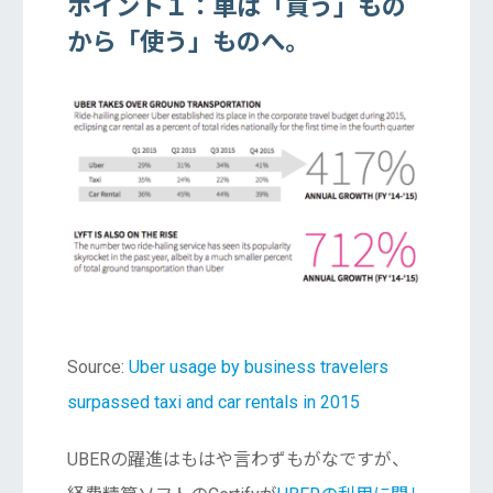
ポイント１：車は「買う」もの
から「使う」ものへ。
Source:
Uber usage by business travelers
surpassed taxi and car rentals in 2015
UBERの躍進はもはや言わずもがなですが、