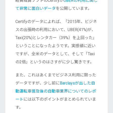
経費精算ソフトのCertifyが
UBERの利用に関し
て非常に面白いデータ
を公開しています。
Certifyのデータによれば、「2015年、ビジネ
スの出張時の利用において、UBER(41%)が、
Taxi(20%)とレンタカー（39%）を上回った」
ということになったようです。実感値に近い
ですが、全米のデータとして、そして「Taxi
の2倍」というのはさすがに少し驚きです。
また、これはあくまでビジネス利用に限った
データですが、少し前に
Barclaysが出した自
動運転車普及後の自動車業界についてのレポ
ート
には以下のポイントがまとめられていま
す。