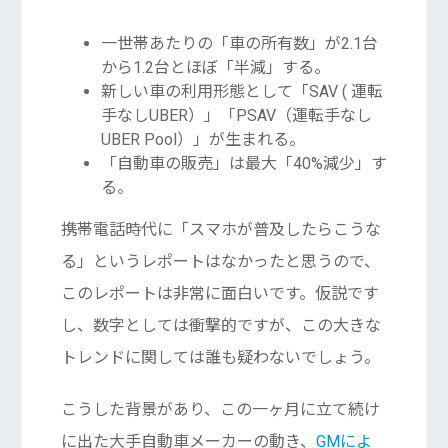
一世帯あたりの「車の所有数」が2.1台
から1.2台とほぼ「半減」する。
新しい車の利用形態として「SAV ( 運転
手なしUBER）」「PSAV（運転手なし
UBER Pool）」が生まれる。
「自動車の販売」は最大「40%減少」す
る。
携帯電話時代に「スマホが普及したらこうな
る」というレポートはなかったと思うので、
このレポートは非常に面白いです。仮説です
し、数字としては衝撃的ですが、この大きな
トレンドに関しては誰も疑わないでしょう。
こうした背景があり、この一ヶ月に立て続け
に出た大手自動車メーカーの動き、
GMによ