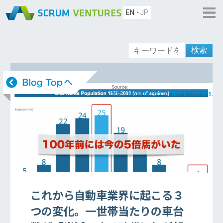
EN
JP
検索
Source:
http://www.investmentbank.barclays.com
これから自動車業界に起こる３
つの変化。一世帯当たりの車台