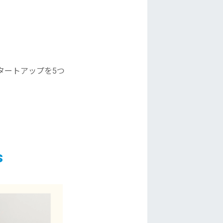
タートアップを5つ
s