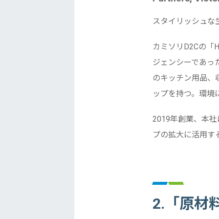
スタイリッシュな
カミソリD2Cの「H
ジェンシーであった
のキッチン用品、
ップを持つ。環境
2019年創業、本
プの拡大に活用す
2.「原