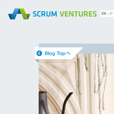
EN
JP