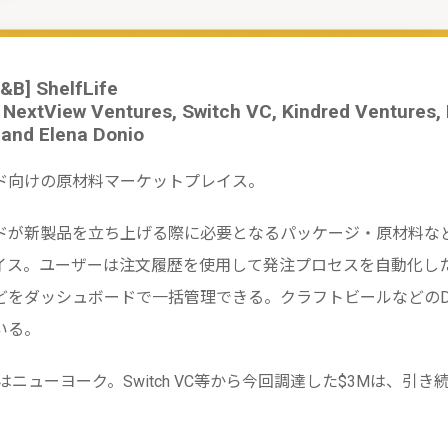
&B] ShelfLife
NextView Ventures, Switch VC, Kindred Ventures, I
 and Elena Donio
ド向けの原材料マーケットプレイス。
ドが新製品を立ち上げる際に必要となるパッケージ・原材料な
イス。ユーザーは注文履歴を使用して発注プロセスを自動化し
どをダッシュボードで一括管理できる。クラフトビールなどのD
いる。
社はニューヨーク。Switch VC等から今回調達した$3Mは、引