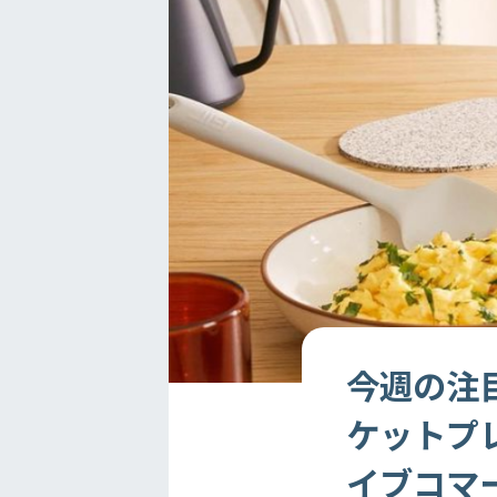
今週の注目
ケットプレ
イブコマー