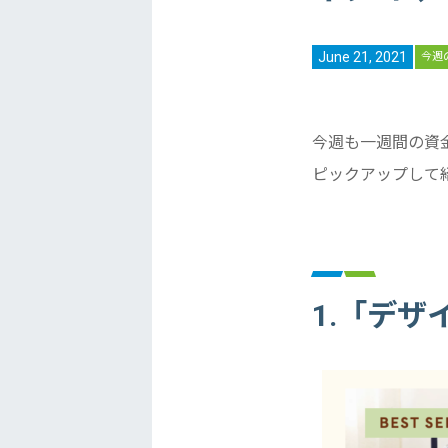
June 21, 2021
今週
今週も一週間の資
ピックアップして
1.「デザ