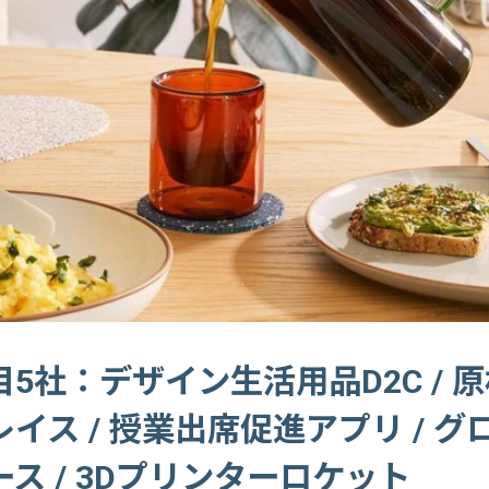
5社：デザイン生活用品D2C / 
イス / 授業出席促進アプリ / 
ス / 3Dプリンターロケット