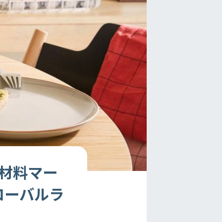
原材料マー
グローバルラ