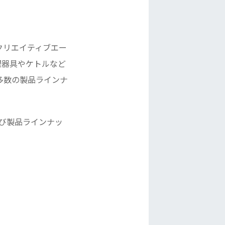
したクリエイティブエー
理器具やケトルなど
多数の製品ラインナ
よび製品ラインナッ