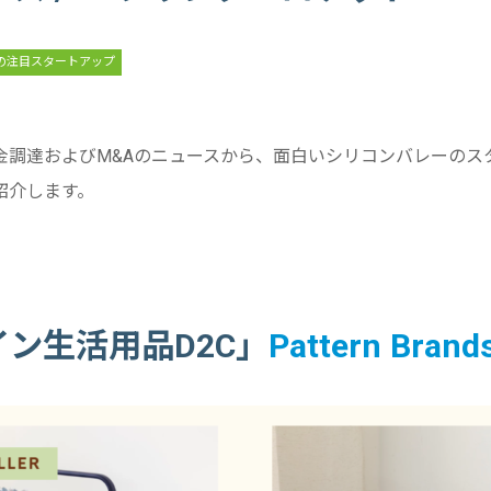
の注目スタートアップ
金調達およびM&Aのニュースから、面白いシリコンバレーのス
紹介します。
イン生活用品D2C」
Pattern Brand