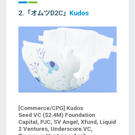
2.「オムツD2C」
Kudos
[Commerce/CPG] Kudos
Seed VC ($2.4M) Foundation
Capital, PJC, SV Angel, Xfund, Liquid
2 Ventures, Underscore.VC,