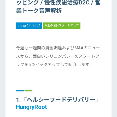
ッピング / 慢性疾患治療D2C / 営
業トーク音声解析
June 14, 2021
今週の注目スタートアップ
今週も一週間の資金調達およびM&Aのニュー
スから、面白いシリコンバレーのスタートア
ップを5つピックアップして紹介します。
1.「ヘルシーフードデリバリー」
HungryRoot