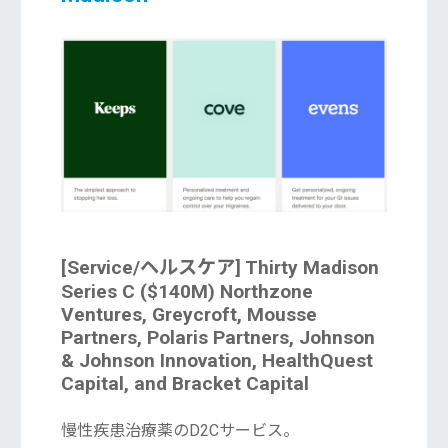
[Service/ヘルスケア] Thirty Madison
Series C ($140M) Northzone
Ventures, Greycroft, Mousse
Partners, Polaris Partners, Johnson
& Johnson Innovation, HealthQuest
Capital, and Bracket Capital
慢性疾患治療薬のD2Cサービス。