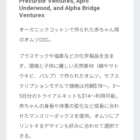
Precursor Ventures, April
Underwood, and Alpha Bridge
Ventures
オーガニックコットンで作られた赤ちゃん用
のオムツD2C。
プラスチックや塩素などの化学製品を含ま
ず、環境と子供に優しい天然素材（綿やサト
ウキビ、パルプ）で作られたオムツ。サブス
クリプションモデルで価格は月額$78〜。3〜
5日分のトライアルキットも$14〜利用可能。
赤ちゃんの身長や体重の変化など成長に合わ
せたマンスリーボックスを提供。オムツにプ
リントするデザインも好みに合わせて選択で
きる。