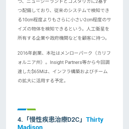
つ、ニュージーランドとコスタリカに2基ず
つ配備しており、従来のシステムで検知でき
る10cm程度よりもさらに小さい2cm程度のサ
イズの物体を検知できるという。人工衛星を
所有する企業や政府機関などを顧客に持つ。
2016年創業、本社はメンローパーク（カリフ
ォルニア州）。Insight Partners等から今回調
達した$65Mは、インフラ構築およびチーム
の拡大に活用する予定。
4.「慢性疾患治療D2C」
Thirty
Madison