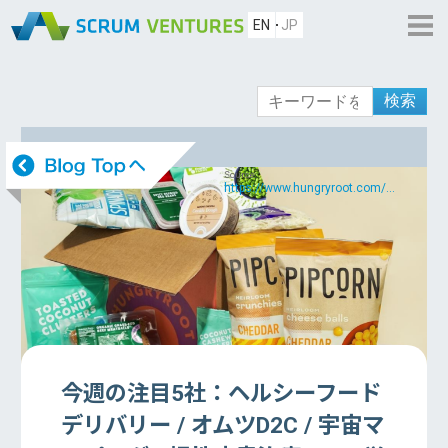
EN
JP
検索
Source:
https://www.hungryroot.com/...
今週の注目5社：ヘルシーフード
デリバリー / オムツD2C / 宇宙マ