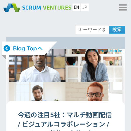
EN
JP
検索
https://restream.io/...
Source:
今週の注目5社：マルチ動画配信
/ ビジュアルコラボレーション /