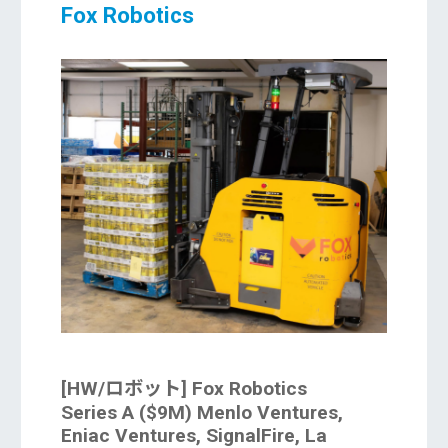
Fox Robotics
[HW/ロボット] Fox Robotics
Series A ($9M) Menlo Ventures,
Eniac Ventures, SignalFire, La