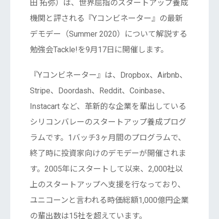
田 拓弥）は、世界屈指のスタートアップ養成
機関と評される『Yコンビネーター』の最新
デモデー（Summer 2020）について解説する
勉強会Tackle!を9月17日に開催します。
『Yコンビネーター』は、Dropbox、Airbnb、
Stripe、Doordash、Reddit、Coinbase、
Instacart など、革新的な企業を輩出している
シリコンバレーのスタートアップ養成プログ
ラムです。1バッチ3ヶ月間のプログラムで、
終了時に投資家向けのデモデーが開催されま
す。2005年にスタートして以来、2,000社以
上のスタートアップへ支援を行なっており、
ユニコーンと言われる時価総額1,000億円企業
の輩出数は15社を超えています。