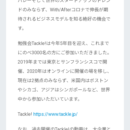
バレーそして世界のスタートアップのトレン
ドのみならず、With/Afterコロナで伸長が期
待されるビジネスモデルを知る絶好の機会で
す。
勉強会Tackle!は今年5年目を迎え、これまで
にのべ3000名の方にご参加いただきました。
2019年までは東京とサンフランシスコで開
催、2020年はオンラインに開催の場を移し、
現在は2拠点のみならず、米国内はボストン
やシカゴ、アジアはシンガポールなど、世界
中から参加いただいています。
Tackle!
https://www.tackle.jp/
なお、過去開催のTackle!の動画は、大企業と