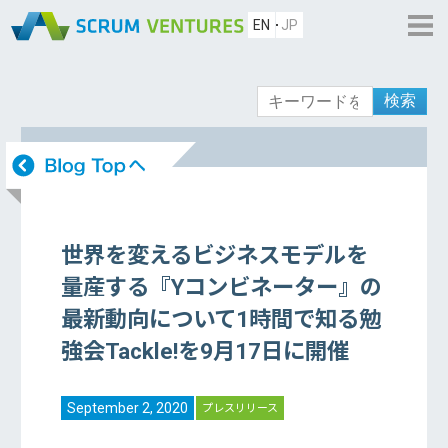
EN
JP
検索
世界を変えるビジネスモデルを
量産する『Yコンビネーター』の
最新動向について1時間で知る勉
強会Tackle!を9月17日に開催
September 2, 2020
プレスリリース