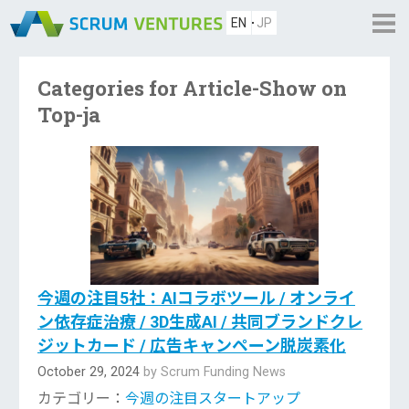
EN
JP
Categories for Article-Show on
Top-ja
今週の注目5社：AIコラボツール / オンライ
ン依存症治療 / 3D生成AI / 共同ブランドクレ
ジットカード / 広告キャンペーン脱炭素化
October 29, 2024
by Scrum Funding News
カテゴリー：
今週の注目スタートアップ