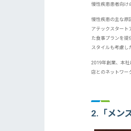
慢性疾患患者向け
慢性疾患の主な原
アテックスタート
た食事プランを提
スタイルも考慮し
2019年創業、本社
店とのネットワー
2.「メ