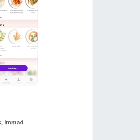
s, Immad