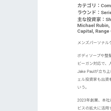
カテゴリ：Com
ラウンド：Series
主な投資家：Shrug Ca
Michael Rubin, 
Capital, Range
メンズパーソナル
ボディソープや整
ビーガン対応で、人
Jake Paulが立
ェル投資家も出資
いう。
2023年創業、本社
ビスの拡大に活用