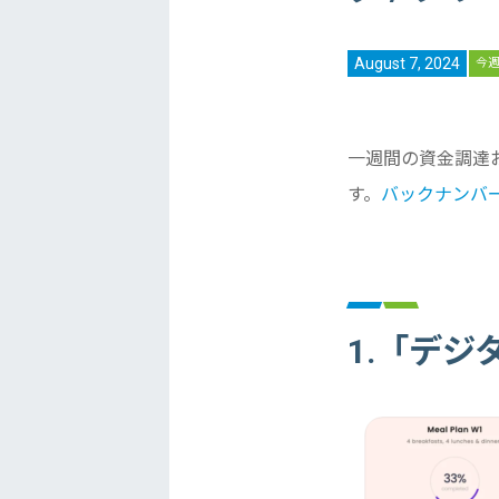
August 7, 2024
今
一週間の資金調達
す。
バックナンバ
1.「デジ