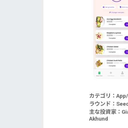
カテゴリ：App
ラウンド：Seed V
主な投資家：Giant V
Akhund