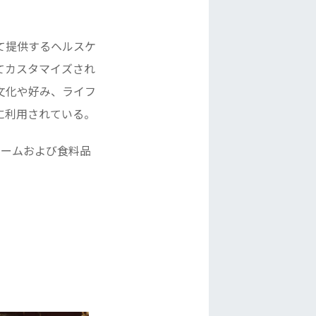
て提供するヘルスケ
てカスタマイズされ
文化や好み、ライフ
に利用されている。
、チームおよび食料品