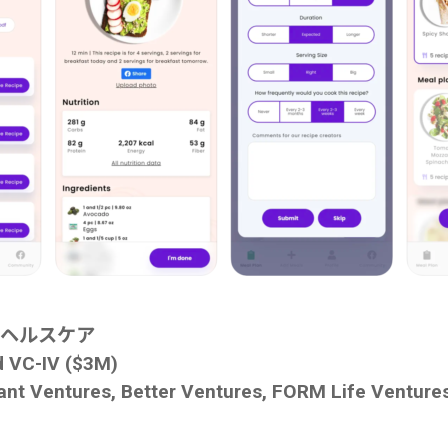
/ヘルスケア
C-IV ($3M)
entures, Better Ventures, FORM Life Venture