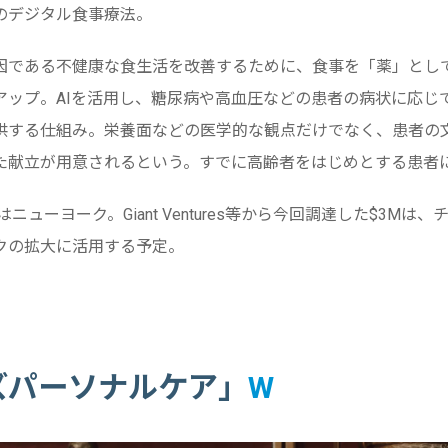
のデジタル食事療法。
因である不健康な食生活を改善するために、食事を「薬」とし
アップ。AIを活用し、糖尿病や高血圧などの患者の病状に応じ
供する仕組み。栄養面などの医学的な観点だけでなく、患者の
た献立が用意されるという。すでに高齢者をはじめとする患者
はニューヨーク。Giant Ventures等から今回調達した$3Mは
クの拡大に活用する予定。
ンズパーソナルケア」
W