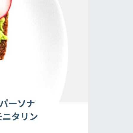
ズパーソナ
場モニタリン