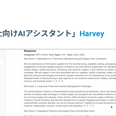
士向けAIアシスタント」
Harvey