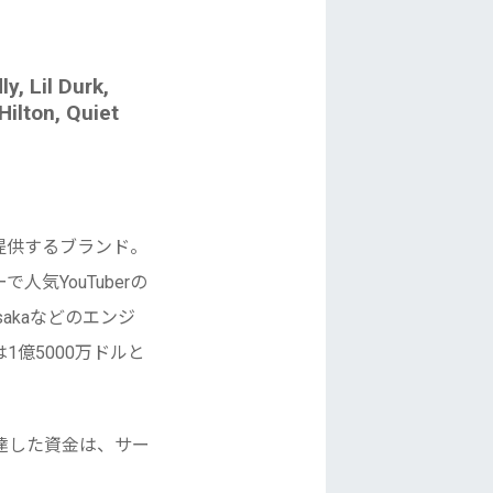
, Lil Durk,
Hilton, Quiet
提供するブランド。
気YouTuberの
Osakaなどのエンジ
億5000万ドルと
回調達した資金は、サー