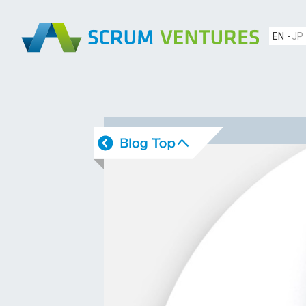
EN
JP