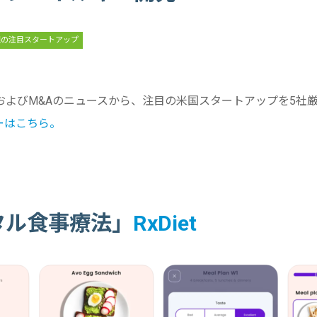
週の注目スタートアップ
およびM&Aのニュースから、注目の米国スタートアップを5社
ーはこちら。
タル食事療法」
RxDiet