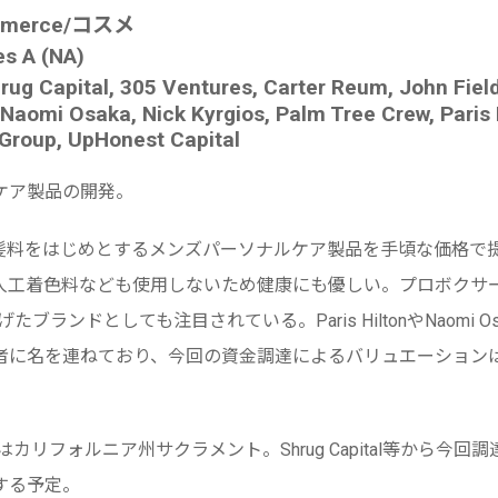
merce/コスメ
 A (NA)
pital, 305 Ventures, Carter Reum, John Fieldly
Naomi Osaka, Nick Kyrgios, Palm Tree Crew, Paris 
 Group, UpHonest Capital
ケア製品の開発。
髪料をはじめとするメンズパーソナルケア製品を手頃な価格で
工着色料なども使用しないため健康にも優しい。プロボクサーで人
ち上げたブランドとしても注目されている。Paris HiltonやNaomi 
者に名を連ねており、今回の資金調達によるバリュエーションは1
はカリフォルニア州サクラメント。Shrug Capital等から今
する予定。