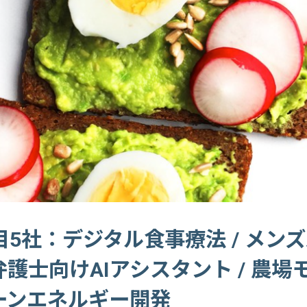
5社：デジタル食事療法 / メン
 弁護士向けAIアシスタント / 農
リーンエネルギー開発