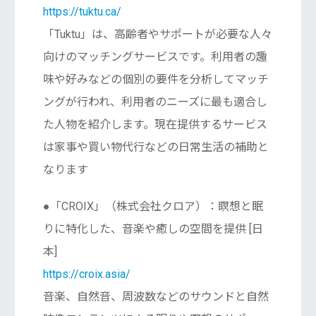
https://tuktu.ca/
「Tuktu」は、高齢者やサポートが必要な人々
向けのマッチングサービスです。利用者の趣
味や好みなどの個別の要件を分析してマッチ
ングが行われ、利用者のニーズに最も適合し
た人物を紹介します。現在提供するサービス
は家事や買い物代行などの日常生活の補助と
なります
●「CROIX」（株式会社クロア）：瞑想と眠
りに特化した、音楽や癒しの空間を提供 [日
本]
https://croix.asia/
音楽、自然音、周波数などのサウンドと自然