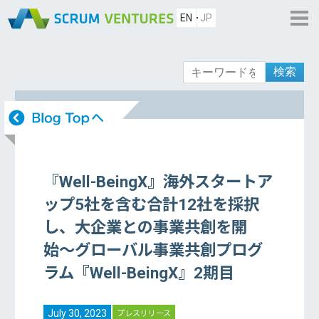
EN
JP
検索
『Well-BeingX』海外スタートア
ップ5社を含む合計12社を採択
し、大企業との事業共創を開
始〜グローバル事業共創プログ
ラム『Well-BeingX』2期目
July 30, 2023
プレスリリース