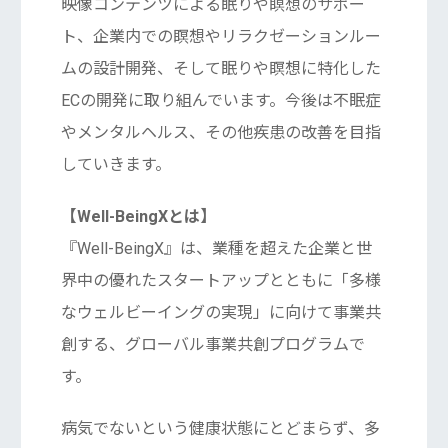
映像コンテンツによる眠りや瞑想のサポー
ト、企業内での瞑想やリラクゼーションルー
ムの設計開発、そして眠りや瞑想に特化した
ECの開発に取り組んでいます。今後は不眠症
やメンタルヘルス、その他疾患の改善を目指
していきます。
【Well-BeingXとは】
『Well-BeingX』は、業種を超えた企業と世
界中の優れたスタートアップとともに「多様
なウェルビーイングの実現」に向けて事業共
創する、グローバル事業共創プログラムで
す。
病気でないという健康状態にとどまらず、多