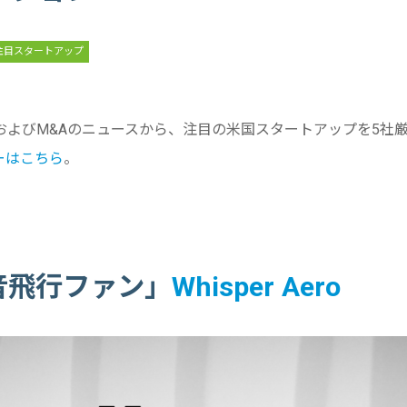
注目スタートアップ
およびM&Aのニュースから、注目の米国スタートアップを5社
ーはこちら
。
音飛行ファン」
Whisper Aero