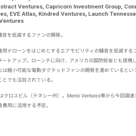
t Ventures, Capricorn Investment Group, Conno
s, EVE Atlas, Kindred Ventures, Launch Tennesse
 Ventures
騒音を低減するファンの開発。
達用ドローンをはじめとするエアモビリティの騒音を低減する
タートアップ。ローンチに向け、アメリカの国防総省とも提携
は縮小可能な電動ダクテッドファンの開発を進めているという。Ube
ことでも注目されている。
はクロスビル（テネシー州）。Menlo Ventures等から今回調
発費用に活用する予定。