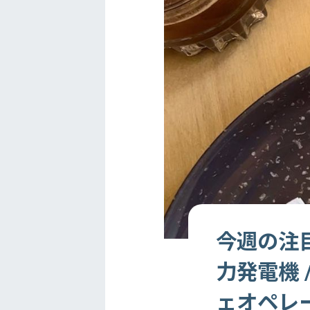
今週の注目
力発電機 
ェオペレー