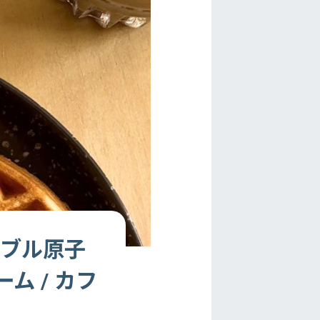
タブル原子
ム / カフ