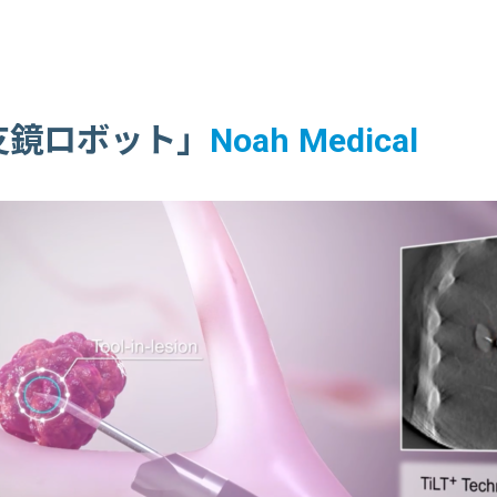
支鏡ロボット」
Noah Medical