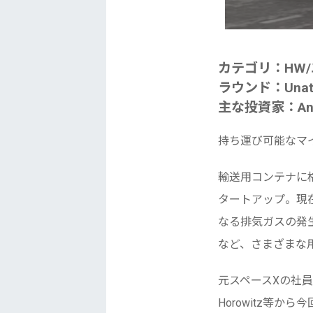
カテゴリ：HW
ラウンド：Unattr
主な投資家：Andre
持ち運び可能なマ
輸送用コンテナに
タートアップ。現
なる排気ガスの発
など、さまざまな
元スペースXの社員
Horowitz等