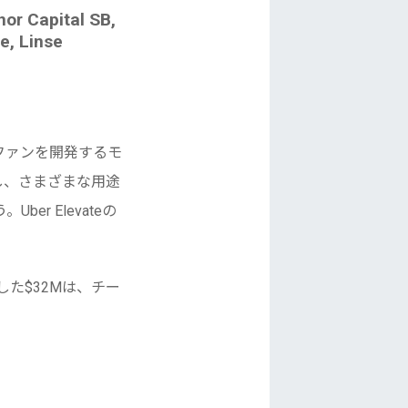
r Capital SB,
e, Linse
ファンを開発するモ
し、さまざまな用途
r Elevateの
達した$32Mは、チー