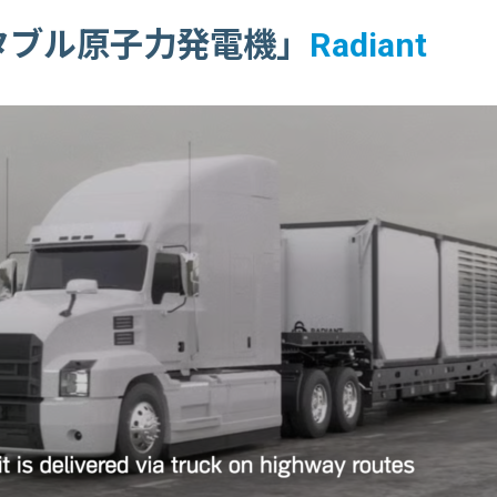
ータブル原子力発電機」
Radiant