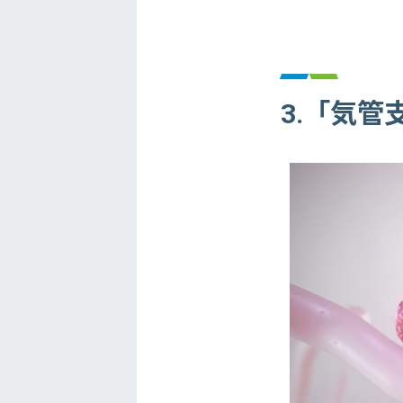
3.「気管