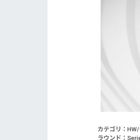
カテゴリ：HW
ラウンド：Series