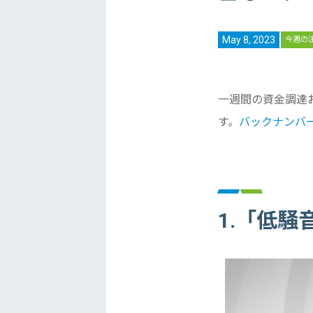
May 8, 2023
今週の
一週間の資金調達
す。
バックナンバ
1.「低騒