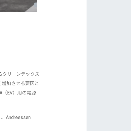
るクリーンテックス
を増加させる要因と
（EV）用の電源
dreessen