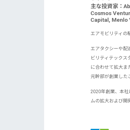
主な投資家：Abstrac
Cosmos Venture
Capital, Menlo
エアモビリティの
エアタクシーや配
ビリティテックス
に合わせて拡大また
元幹部が創業した
2020年創業、本社
ムの拡大および開