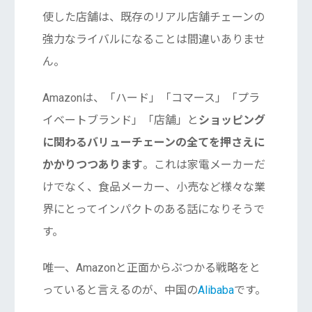
使した店舗は、既存のリアル店舗チェーンの
強力なライバルになることは間違いありませ
ん。
Amazonは、「ハード」「コマース」「プラ
イベートブランド」「店舗」と
ショッピング
に関わるバリューチェーンの全てを押さえに
かかりつつあります
。これは家電メーカーだ
けでなく、食品メーカー、小売など様々な業
界にとってインパクトのある話になりそうで
す。
唯一、Amazonと正面からぶつかる戦略をと
っていると言えるのが、中国の
Alibaba
です。