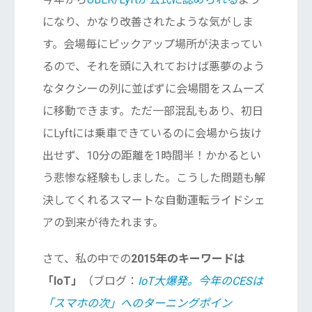
になり、かなり改善されたような気がしま
す。会場毎にピックアップ場所が決まってい
るので、それを頭に入れておけば悪夢のよう
なタクシーの列に並ばずに会場間をスムーズ
に移動できます。ただ一部混乱もあり、初日
にLyftには乗車できているのに会場から抜け
出せず、10分の距離を1時間半！かかるとい
う悲惨な経験もしました。こうした問題も解
決してくれるスマートな自動運転ライドシェ
アの到来が待たれます。
さて、私の中での
2015年のキーワードは
「IoT」
（ブログ：
IoT大爆発。今年のCESは
「スマホの次」へのターニングポイン