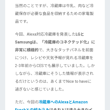
当然のことですが、冷蔵庫は牛乳、肉など冷
蔵保存が必要な食品を収納するための家電製
品です。
今回、Alexa対応冷蔵庫を発表した
LGと
Samsungは、「冷蔵庫のコネクテッド化」に
非常に積極的
で、大きなタッチパネルを前面
につけ、レシピや天気予報が見れる冷蔵庫を
2-3年前からCESでも展示していました。しか
しながら、冷蔵庫にそうした情報が表示され
るだけというのは、あくまでNice to haveに
過ぎないと感じていました。
ただ、今回の
冷蔵庫へのAlexaとAmazon
Freshとの組み込み
はそれとは違う大きなイ