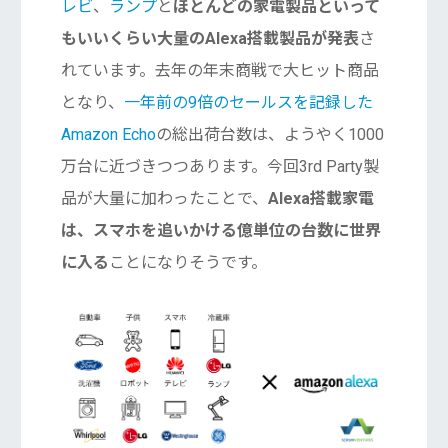
レビ
、
ランプ
と
ほとんどの家電製品といって
もいいくらい大量のAlexa搭載製品が発表
さ
れています。去年の年末商戦で大ヒット商品
となり、
一年前の9倍のセールスを記録した
Amazon Echo
の総出荷台数は、ようやく1000
万台に近づきつつあります。今回3rd Party製
品が大量に加わったことで、
Alexa搭載家電
は、スマホを追いかける億単位の台数に世界
に入る
ことになりそうです。