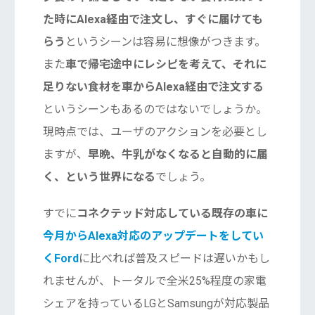
た時にAlexa経由で注文し、すぐに届けても
らう
というシーンは容易に想像がつきます。
また
車で帰宅途中にレシピを考えて、それに
足りない食材を車からAlexa経由で注文する
というシーンもあるのではないでしょうか。
現時点では、ユーザのアクションを必要とし
ますが、
早晩、牛乳がなくなると自動的に届
く、という世界になる
でしょう。
すでに
コネクテッド対応している既存の車に
今月からAlexa対応のアップデートをしてい
くFord
に比べれば普及スピードは遅いかもし
れませんが、トータルで全米25%程度の家電
シェアを持っているLGとSamsungが対応製品