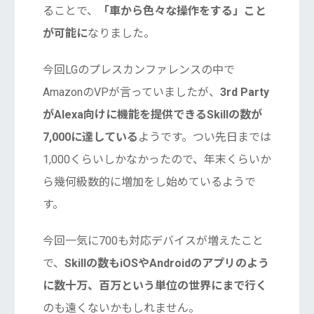
ることで、
「車から色々な操作をする」こと
が可能に
なりました。
今回LGのプレスカンファレンスの中で
AmazonのVPが言っていましたが、
3rd Party
がAlexa向けに機能を提供できるSkillの数が
7,000に達している
ようです。つい先日までは
1,000くらいしかなかったので、年末くらいか
ら幾何級数的に増加をし始めているようで
す。
今回一気に700も対応デバイスが増えたこと
で、
Skillの数もiOSやAndroidのアプリのよう
に数十万、百万という単位の世界にまで行く
のも遠くないかもしれません。