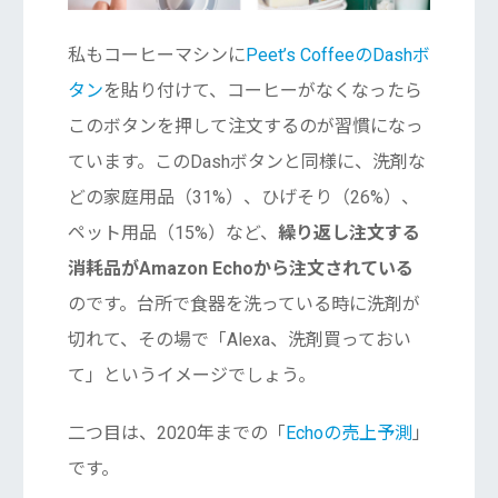
私もコーヒーマシンに
Peet’s CoffeeのDashボ
タン
を貼り付けて、コーヒーがなくなったら
このボタンを押して注文するのが習慣になっ
ています。このDashボタンと同様に、洗剤な
どの家庭用品（31%）、ひげそり（26%）、
ペット用品（15%）など、
繰り返し注文する
消耗品がAmazon Echoから注文されている
のです。台所で食器を洗っている時に洗剤が
切れて、その場で「Alexa、洗剤買っておい
て」というイメージでしょう。
二つ目は、2020年までの「
Echoの売上予測
」
です。