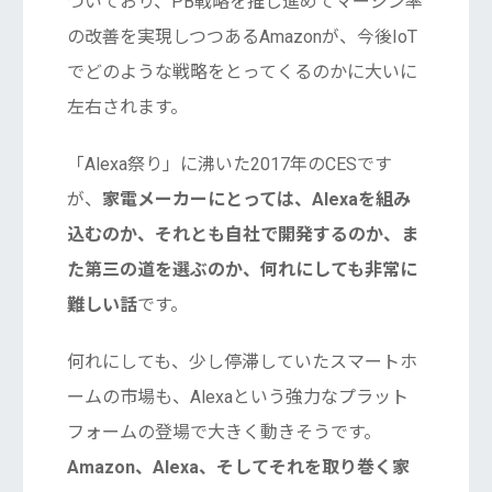
ついており、PB戦略を推し進めてマージン率
の改善を実現しつつあるAmazonが、今後IoT
でどのような戦略をとってくるのかに大いに
左右されます。
「Alexa祭り」に沸いた2017年のCESです
が、
家電メーカーにとっては、Alexaを組み
込むのか、それとも自社で開発するのか、ま
た第三の道を選ぶのか、何れにしても非常に
難しい話
です。
何れにしても、少し停滞していたスマートホ
ームの市場も、Alexaという強力なプラット
フォームの登場で大きく動きそうです。
Amazon、Alexa、そしてそれを取り巻く家