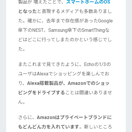
製品が 増えたことで、
スマートホームのOS
となった
と表現するメディアも多数ありまし
た。確かに、去年まで存在感があったGoogle
傘下のNEST、Samsung傘下のSmartThingな
どはどこに行ってしまたのかという感じでし
た。
またこれまで見てきたように、Echoの1/3の
ユーザはAlexaでショッピングを楽しんでお
り、
Alexa搭載製品が、Amazonでのショッ
ピングをドライブする
ことは間違いありませ
ん。
さらに、
Amazonはプライベートブランドに
もどんどん力を入れています
。新しいところ