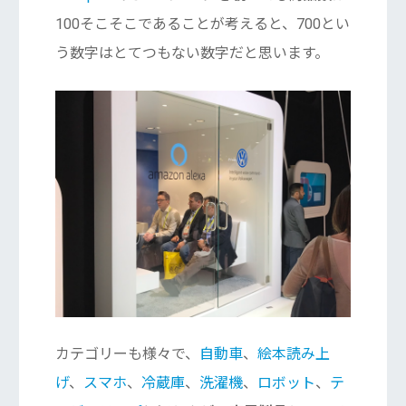
100そこそこであることが考えると、700とい
う数字はとてつもない数字だと思います。
カテゴリーも様々で、
自動車
、
絵本読み上
げ
、
スマホ
、
冷蔵庫
、
洗濯機
、
ロボット
、
テ