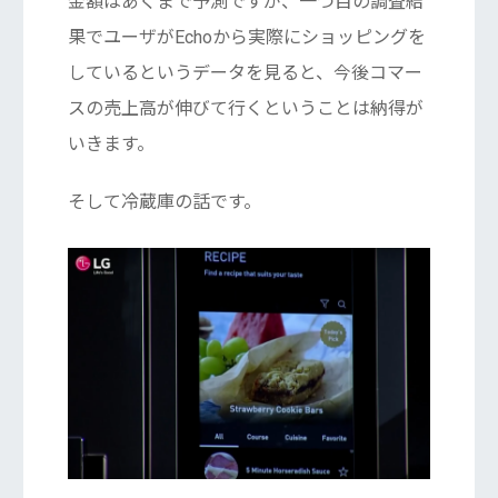
金額はあくまで予測ですが、一つ目の調査結
果でユーザがEchoから実際にショッピングを
しているというデータを見ると、今後コマー
スの売上高が伸びて行くということは納得が
いきます。
そして冷蔵庫の話です。