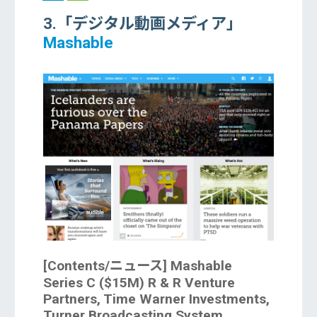
3.「デジタル動画メディア」
Mashable
[Contents/ニュース]
Mashable
Series C ($15M) R & R Venture
Partners, Time Warner Investments,
Turner Broadcasting System