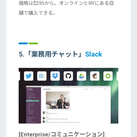
価格は$295から。オンラインとNYにある店
舗で購入できる。
5.「業務用チャット
」
Slack
[Enterprise/コミュニケーション]