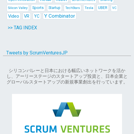
Sports
Startup
Tesla
UBER
Silicon Valley
TechStars
VC
Y Combinator
Video
VR
YC
>> TAG INDEX
Tweets by ScrumVenturesJP
シリコンバレーと日本における幅広いネットワークを活か
し、アーリーステージのスタートアップ投資と、日本企業と
グローバルスタートアップの新規事業創出を行っています。