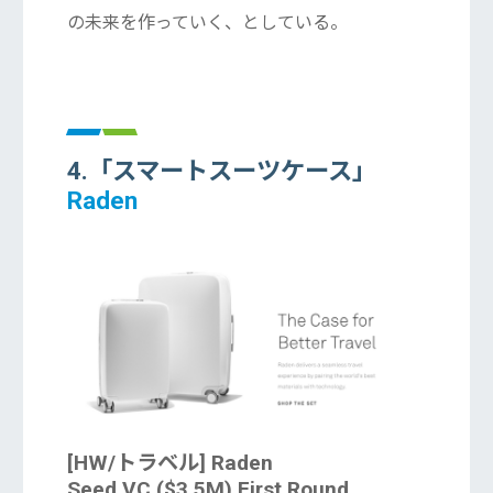
の未来を作っていく、としている。
4.「スマートスーツケース
」
Raden
[HW/トラベル]
Raden
Seed VC ($3.5M) First Round